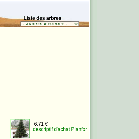
Liste des arbres
6,71 €
descriptif d'achat Planfor