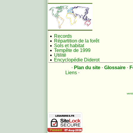
Records
Répartition de la forêt
Sols et habitat
Tempête de 1999
Utilité
Encyclopédie Diderot
·
Plan du site
·
Glossaire
·
F
Liens
·
versio