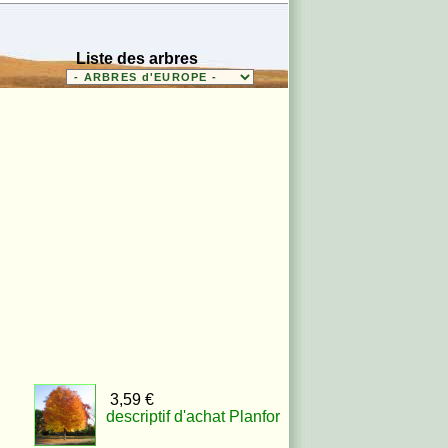
Liste des arbres
3,59 €
descriptif d'achat Planfor