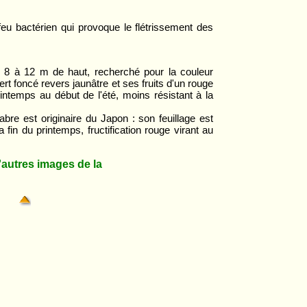
feu bactérien qui provoque le flétrissement des
e 8 à 12 m de haut, recherché pour la couleur
ert foncé revers jaunâtre et ses fruits d'un rouge
printemps au début de l'été, moins résistant à la
bre est originaire du Japon : son feuillage est
 fin du printemps, fructification rouge virant au
utres images de la