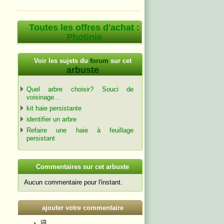
Toutes les offres d'achat :
Photinia
Voir les sujets du
forum
sur cet
arbuste
Quel arbre choisir? Souci de
voisinage...
kit haie persistante
identifier un arbre
Refaire une haie à feuillage
persistant
C
ommentaires sur cet arbuste
Aucun commentaire pour l'instant.
ajouter votre commentaire