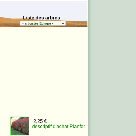
Liste des arbres
2,25 €
descriptif d'achat Planfor