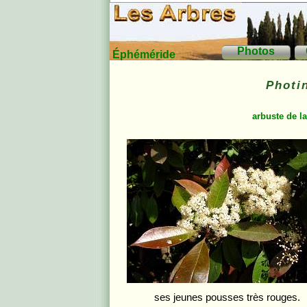
Photos
Éphéméride
Photin
arbuste de l
ses jeunes pousses très rouges.