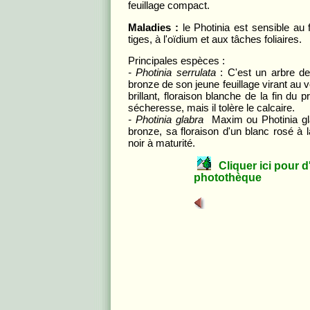
feuillage compact.
Maladies :
le Photinia est sensible au 
tiges, à l'oïdium et aux tâches foliaires.
Principales espèces :
- Photinia serrulata
: C'est un arbre d
bronze de son jeune feuillage virant au v
brillant, floraison blanche de la fin du 
sécheresse, mais il tolère le calcaire.
- Photinia glabra
Maxim ou Photinia gla
bronze, sa floraison d'un blanc rosé à la
noir à maturité.
Cliquer ici pour d'a
photothèque