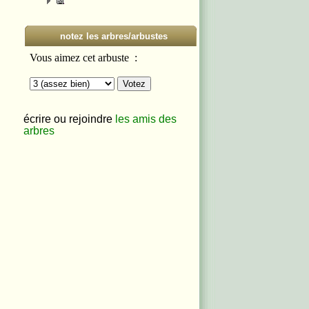
notez les arbres/arbustes
écrire ou rejoindre
les amis des
arbres